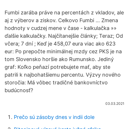
Fumbi zarába práve na percentách z vkladov, ale
aj z výberov a ziskov. Celkovo Fumbi … Zmena
hodnoty v cudzej mene v čase - kalkulačka »»
ďalšie kalkulačky. Najčítanejšie články; Teraz; Od
včera; 7 dní ; Keď je 458,07 eura viac ako 623
eur: Po prepočte minimálnej mzdy cez PKS je na
tom Slovensko horšie ako Rumunsko. Jediný
graf: Koľko peňazí potrebujete mať, aby ste
patrili k najbohatšiemu percentu. Výzvy nového
storočia: Má vôbec tradičné bankovníctvo
budúcnosť?
03.03.2021
Prečo sú zásoby dnes v indii dole