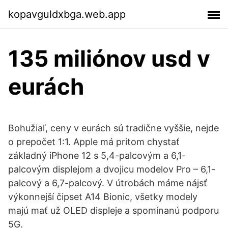
kopavguldxbga.web.app
135 miliónov usd v
eurách
Bohužiaľ, ceny v eurách sú tradične vyššie, nejde
o prepočet 1:1. Apple má pritom chystať
základný iPhone 12 s 5,4-palcovým a 6,1-
palcovým displejom a dvojicu modelov Pro – 6,1-
palcový a 6,7-palcový. V útrobách máme nájsť
výkonnejší čipset A14 Bionic, všetky modely
majú mať už OLED displeje a spomínanú podporu
5G.