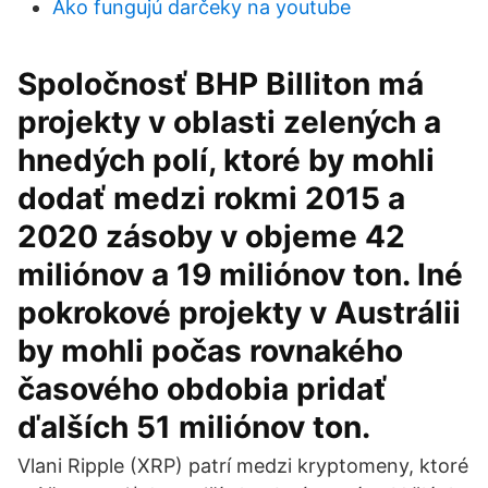
Ako fungujú darčeky na youtube
Spoločnosť BHP Billiton má
projekty v oblasti zelených a
hnedých polí, ktoré by mohli
dodať medzi rokmi 2015 a
2020 zásoby v objeme 42
miliónov a 19 miliónov ton. Iné
pokrokové projekty v Austrálii
by mohli počas rovnakého
časového obdobia pridať
ďalších 51 miliónov ton.
Vlani Ripple (XRP) patrí medzi kryptomeny, ktoré