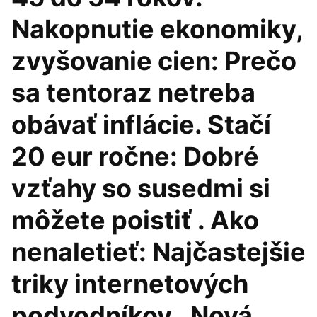
Nakopnutie ekonomiky,
zvyšovanie cien: Prečo
sa tentoraz netreba
obávať inflácie. Stačí
20 eur ročne: Dobré
vzťahy so susedmi si
môžete poistiť . Ako
nenaletieť: Najčastejšie
triky internetových
podvodníkov . Nová