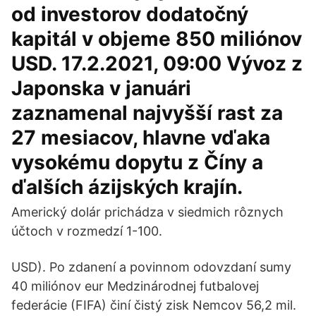
od investorov dodatočný
kapitál v objeme 850 miliónov
USD. 17.2.2021, 09:00 Vývoz z
Japonska v januári
zaznamenal najvyšší rast za
27 mesiacov, hlavne vďaka
vysokému dopytu z Číny a
ďalších ázijských krajín.
Americký dolár prichádza v siedmich rôznych
účtoch v rozmedzí 1-100.
USD). Po zdanení a povinnom odovzdaní sumy
40 miliónov eur Medzinárodnej futbalovej
federácie (FIFA) činí čistý zisk Nemcov 56,2 mil.