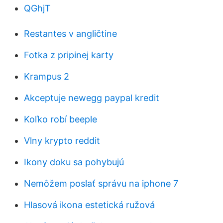
QGhjT
Restantes v angličtine
Fotka z pripinej karty
Krampus 2
Akceptuje newegg paypal kredit
Koľko robí beeple
Vlny krypto reddit
Ikony doku sa pohybujú
Nemôžem poslať správu na iphone 7
Hlasová ikona estetická ružová