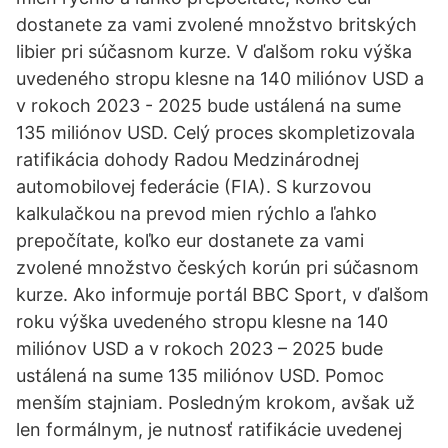
dostanete za vami zvolené množstvo britských
libier pri súčasnom kurze. V ďalšom roku výška
uvedeného stropu klesne na 140 miliónov USD a
v rokoch 2023 - 2025 bude ustálená na sume
135 miliónov USD. Celý proces skompletizovala
ratifikácia dohody Radou Medzinárodnej
automobilovej federácie (FIA). S kurzovou
kalkulačkou na prevod mien rýchlo a ľahko
prepočítate, koľko eur dostanete za vami
zvolené množstvo českých korún pri súčasnom
kurze. Ako informuje portál BBC Sport, v ďalšom
roku výška uvedeného stropu klesne na 140
miliónov USD a v rokoch 2023 – 2025 bude
ustálená na sume 135 miliónov USD. Pomoc
menším stajniam. Posledným krokom, avšak už
len formálnym, je nutnosť ratifikácie uvedenej