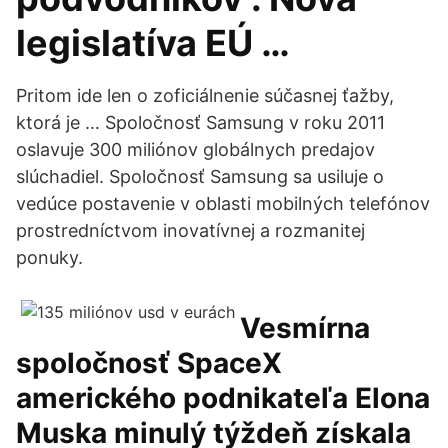
legislatíva EÚ …
Pritom ide len o zoficiálnenie súčasnej ťažby,
ktorá je … Spoločnosť Samsung v roku 2011
oslavuje 300 miliónov globálnych predajov
slúchadiel. Spoločnosť Samsung sa usiluje o
vedúce postavenie v oblasti mobilných telefónov
prostredníctvom inovatívnej a rozmanitej
ponuky.
Vesmírna
spoločnosť SpaceX
amerického podnikateľa Elona
Muska minulý týždeň získala