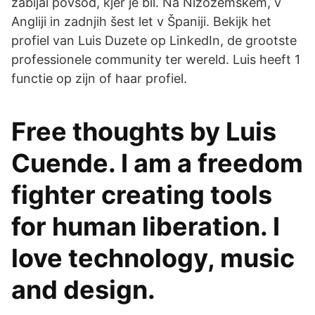
zabijal povsod, kjer je bil. Na Nizozemskem, v
Angliji in zadnjih šest let v Španiji. Bekijk het
profiel van Luis Duzete op LinkedIn, de grootste
professionele community ter wereld. Luis heeft 1
functie op zijn of haar profiel.
Free thoughts by Luis
Cuende. I am a freedom
fighter creating tools
for human liberation. I
love technology, music
and design.