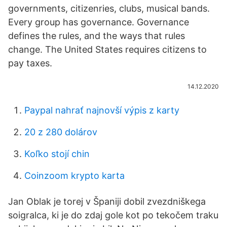
governments, citizenries, clubs, musical bands.
Every group has governance. Governance
defines the rules, and the ways that rules
change. The United States requires citizens to
pay taxes.
14.12.2020
Paypal nahrať najnovší výpis z karty
20 z 280 dolárov
Koľko stojí chin
Coinzoom krypto karta
Jan Oblak je torej v Španiji dobil zvezdniškega
soigralca, ki je do zdaj gole kot po tekočem traku