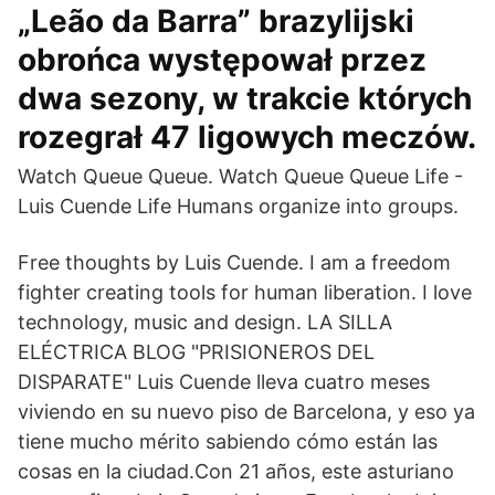
„Leão da Barra” brazylijski
obrońca występował przez
dwa sezony, w trakcie których
rozegrał 47 ligowych meczów.
Watch Queue Queue. Watch Queue Queue Life -
Luis Cuende Life Humans organize into groups.
Free thoughts by Luis Cuende. I am a freedom
fighter creating tools for human liberation. I love
technology, music and design. LA SILLA
ELÉCTRICA BLOG "PRISIONEROS DEL
DISPARATE" Luis Cuende lleva cuatro meses
viviendo en su nuevo piso de Barcelona, y eso ya
tiene mucho mérito sabiendo cómo están las
cosas en la ciudad.Con 21 años, este asturiano