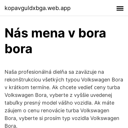
kopavguldxbga.web.app
Nás mena v bora
bora
Naša profesionálná dielňa sa zaväzuje na
rekonštrukciou všetkých typou Volkswagen Bora
v krátkom termíne. Ak chcete vedieť ceny turba
Volkswagen Bora, vyberte z vyššie uvedenej
tabuľky presný model vášho vozidla. Ak máte
záujem o cenu renovácie turba Volkswagen
Bora, vyberte si prosím typ vozidla Volkswagen
Bora.