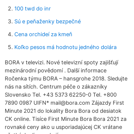
100 twd do inr
Sú e peňaženky bezpečné
Cena orchideí za kmeň
Koľko pesos má hodnotu jedného dolára
BORA v televizi. Nové televizní spoty zajišťují
mezinárodní povědomí . Další informace
Ročenka týmu BORA – hansgrohe 2018. Sledujte
nás na sítích. Centrum péče o zákazníky
Slovensko Tel. +43 5373 62250-0 Tel. +800
7890 0987 UIFN* mail@bora.com Zájazdy First
Minute 2021 do lokality Bora Bora od desiatok
CK online. Tisíce First Minute Bora Bora 2021 za
rovnaké ceny ako u usporiadajúcej CK vrátane