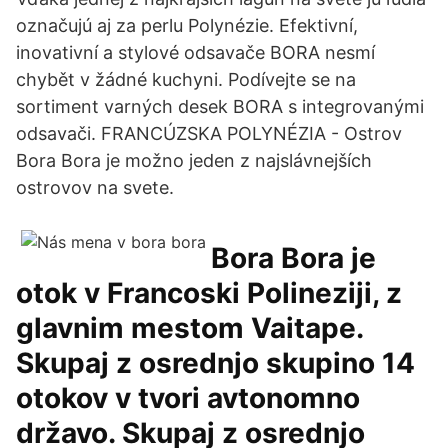
označujú aj za perlu Polynézie. Efektivní,
inovativní a stylové odsavače BORA nesmí
chybět v žádné kuchyni. Podívejte se na
sortiment varných desek BORA s integrovanými
odsavači. FRANCÚZSKA POLYNÉZIA - Ostrov
Bora Bora je možno jeden z najslávnejších
ostrovov na svete.
Bora Bora je
otok v Francoski Polineziji, z
glavnim mestom Vaitape.
Skupaj z osrednjo skupino 14
otokov v tvori avtonomno
državo. Skupaj z osrednjo