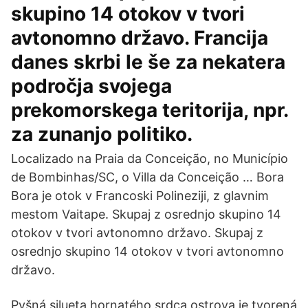
skupino 14 otokov v tvori
avtonomno državo. Francija
danes skrbi le še za nekatera
področja svojega
prekomorskega teritorija, npr.
za zunanjo politiko.
Localizado na Praia da Conceição, no Município
de Bombinhas/SC, o Villa da Conceição … Bora
Bora je otok v Francoski Polineziji, z glavnim
mestom Vaitape. Skupaj z osrednjo skupino 14
otokov v tvori avtonomno državo. Skupaj z
osrednjo skupino 14 otokov v tvori avtonomno
državo.
Pyšná silueta hornatého srdca ostrova je tvorená