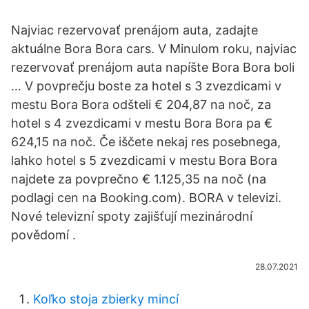
Najviac rezervovať prenájom auta, zadajte
aktuálne Bora Bora cars. V Minulom roku, najviac
rezervovať prenájom auta napíšte Bora Bora boli
… V povprečju boste za hotel s 3 zvezdicami v
mestu Bora Bora odšteli € 204,87 na noč, za
hotel s 4 zvezdicami v mestu Bora Bora pa €
624,15 na noč. Če iščete nekaj res posebnega,
lahko hotel s 5 zvezdicami v mestu Bora Bora
najdete za povprečno € 1.125,35 na noč (na
podlagi cen na Booking.com). BORA v televizi.
Nové televizní spoty zajišťují mezinárodní
povědomí .
28.07.2021
Koľko stoja zbierky mincí