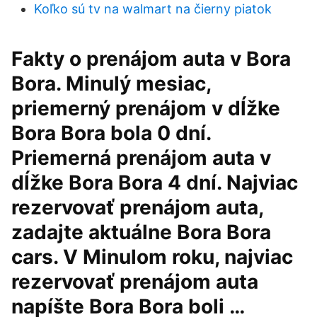
Koľko sú tv na walmart na čierny piatok
Fakty o prenájom auta v Bora
Bora. Minulý mesiac,
priemerný prenájom v dĺžke
Bora Bora bola 0 dní.
Priemerná prenájom auta v
dĺžke Bora Bora 4 dní. Najviac
rezervovať prenájom auta,
zadajte aktuálne Bora Bora
cars. V Minulom roku, najviac
rezervovať prenájom auta
napíšte Bora Bora boli …