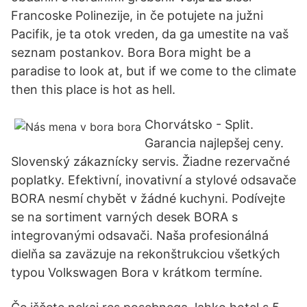
Francoske Polinezije, in če potujete na južni
Pacifik, je ta otok vreden, da ga umestite na vaš
seznam postankov. Bora Bora might be a
paradise to look at, but if we come to the climate
then this place is hot as hell.
Chorvátsko - Split.
Garancia najlepšej ceny.
Slovenský zákaznícky servis. Žiadne rezervačné
poplatky. Efektivní, inovativní a stylové odsavače
BORA nesmí chybět v žádné kuchyni. Podívejte
se na sortiment varných desek BORA s
integrovanými odsavači. Naša profesionálná
dielňa sa zaväzuje na rekonštrukciou všetkých
typou Volkswagen Bora v krátkom termíne.